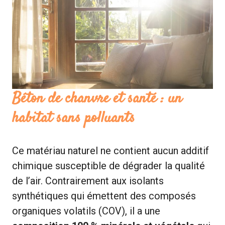
Béton de chanvre et santé : un
habitat sans polluants
Ce matériau naturel ne contient aucun additif
chimique susceptible de dégrader la qualité
de l’air. Contrairement aux isolants
synthétiques qui émettent des composés
organiques volatils (COV), il a une