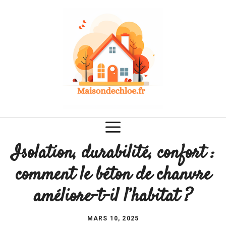
Aller
au
contenu
Isolation, durabilité, confort :
comment le béton de chanvre
améliore-t-il l’habitat ?
MARS 10, 2025