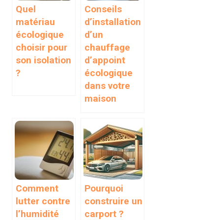
Quel
Conseils
matériau
d’installation
écologique
d’un
choisir pour
chauffage
son isolation
d’appoint
?
écologique
dans votre
maison
Comment
Pourquoi
lutter contre
construire un
l’humidité
carport ?