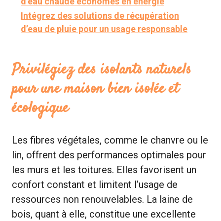
d’eau chaude économes en énergie
Intégrez des solutions de récupération
d’eau de pluie pour un usage responsable
Privilégiez des isolants naturels
pour une maison bien isolée et
écologique
Les fibres végétales, comme le chanvre ou le
lin, offrent des performances optimales pour
les murs et les toitures. Elles favorisent un
confort constant et limitent l’usage de
ressources non renouvelables. La laine de
bois, quant à elle, constitue une excellente