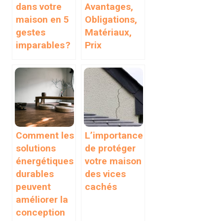
dans votre
Avantages,
maison en 5
Obligations,
gestes
Matériaux,
imparables ?
Prix
Comment les
L’importance
solutions
de protéger
énergétiques
votre maison
durables
des vices
peuvent
cachés
améliorer la
conception