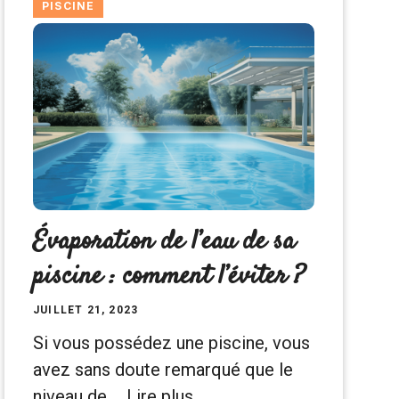
PISCINE
Évaporation de l’eau de sa
piscine : comment l’éviter ?
JUILLET 21, 2023
Si vous possédez une piscine, vous
avez sans doute remarqué que le
niveau de …
Lire plus