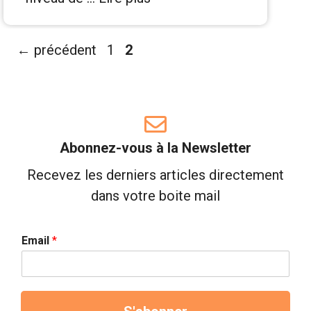
Page
Page
←
précédent
1
2
Abonnez-vous à la Newsletter
Recevez les derniers articles directement
dans votre boite mail
Email
*