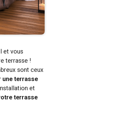
l et vous
e terrasse !
mbreux sont ceux
r une terrasse
nstallation et
votre terrasse