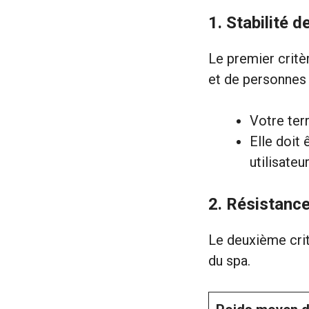
1. Stabilité d
Le premier critè
et de personnes 
Votre ter
Elle doit 
utilisateur
2. Résistance
Le deuxième crit
du spa.