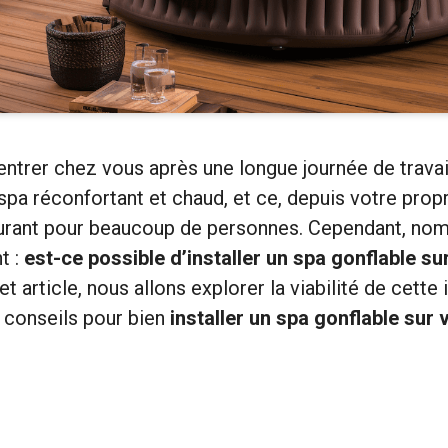
ntrer chez vous après une longue journée de travai
spa réconfortant et chaud, et ce, depuis votre propr
ourant pour beaucoup de personnes. Cependant, no
t :
est-ce possible d’installer un spa gonflable su
t article, nous allons explorer la viabilité de cette i
 conseils pour bien
installer un spa gonflable sur 