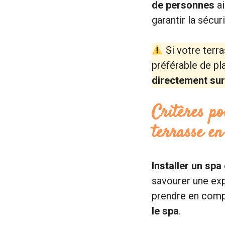
de personnes
ai
garantir la sécur
Si votre terra
préférable de pl
directement sur 
Critères po
terrasse en
Installer un spa
savourer une exp
prendre en comp
le spa
.