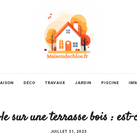
AISON
DÉCO
TRAVAUX
JARDIN
PISCINE
IM
le sur une terrasse bois : est-c
JUILLET 31, 2023