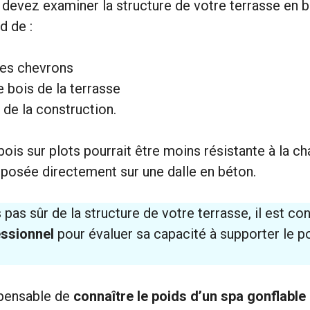
 devez examiner la structure de votre terrasse en b
d de :
 des chevrons
e bois de la terrasse
 de la construction.
bois sur plots pourrait être moins résistante à la c
 posée directement sur une dalle en béton.
 pas sûr de la structure de votre terrasse, il est co
essionnel
pour évaluer sa capacité à supporter le p
ispensable de
connaître le poids d’un spa gonflable 