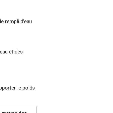
le rempli d’eau
’eau et des
pporter le poids