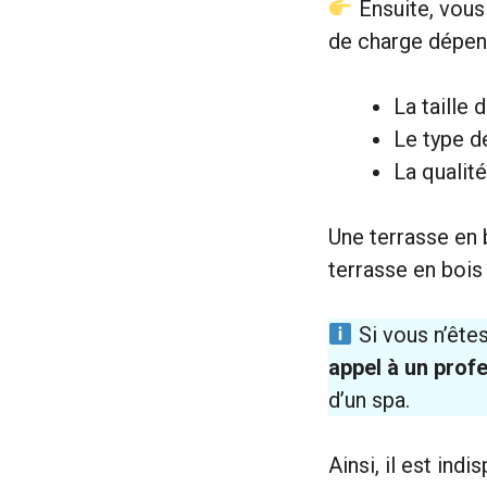
Ensuite, vous
de charge dépen
La taille
Le type d
La qualité
Une terrasse en 
terrasse en bois
Si vous n’êtes
appel à un prof
d’un spa.
Ainsi, il est ind