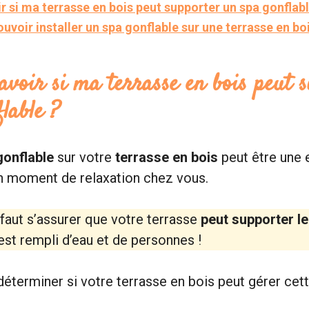
si ma terrasse en bois peut supporter un spa gonflabl
ouvoir installer un spa gonflable sur une terrasse en bo
voir si ma terrasse en bois peut 
lable ?
gonflable
sur votre
terrasse en bois
peut être une 
un moment de relaxation chez vous.
 faut s’assurer que votre terrasse
peut supporter le
 est rempli d’eau et de personnes !
terminer si votre terrasse en bois peut gérer cett