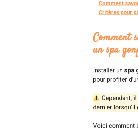
Comment savoir 
Critères pour p
Comment sa
un spa gonf
Installer un
spa 
pour profiter d’
Cependant, il
dernier lorsqu’il
Voici comment dé