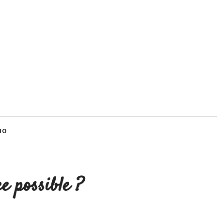
MO
e possible ?