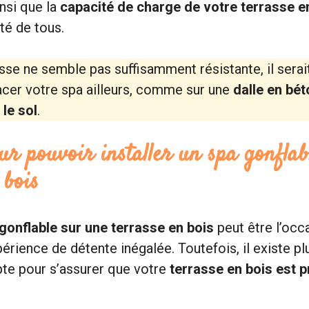
nsi que la
capacité de charge de votre terrasse e
ité de tous.
sse ne semble pas suffisamment résistante, il serai
acer votre spa ailleurs, comme sur une
dalle en bét
le sol
.
ur pouvoir installer un spa gonflab
 bois
 gonflable sur une terrasse en bois
peut être l’occ
érience de détente inégalée. Toutefois, il existe plu
te pour s’assurer que votre
terrasse en bois est pr