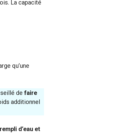
ois. La capacité
harge qu’une
nseillé de
faire
oids additionnel
rempli d’eau et