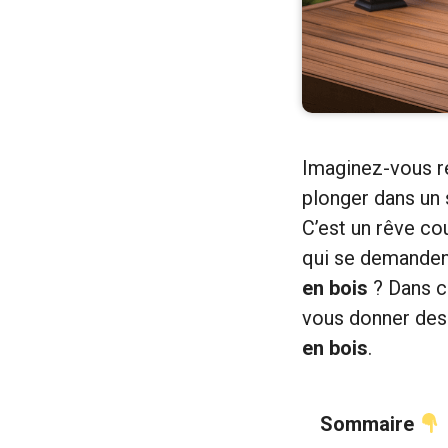
Imaginez-vous re
plonger dans un 
C’est un rêve c
qui se demanden
en bois
? Dans ce
vous donner des
en bois
.
Sommaire