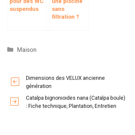
pour des WC
une piscine
suspendus
sans
filtration ?
Catégories
Maison
Dimensions des VELUX ancienne
génération
Catalpa bignonioides nana (Catalpa boule)
: Fiche technique, Plantation, Entretien