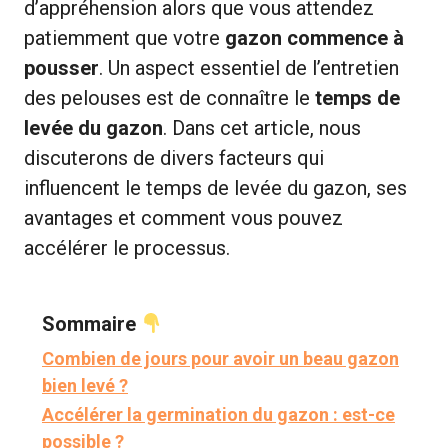
d’appréhension alors que vous attendez
patiemment que votre
gazon commence à
pousser
. Un aspect essentiel de l’entretien
des pelouses est de connaître le
temps de
levée du gazon
. Dans cet article, nous
discuterons de divers facteurs qui
influencent le temps de levée du gazon, ses
avantages et comment vous pouvez
accélérer le processus.
Sommaire
Combien de jours pour avoir un beau gazon
bien levé ?
Accélérer la germination du gazon : est-ce
possible ?