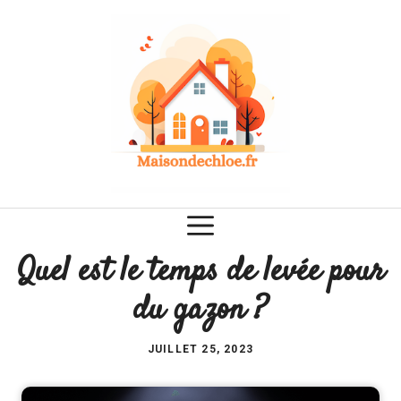
Aller
au
contenu
Quel est le temps de levée pour
du gazon ?
JUILLET 25, 2023