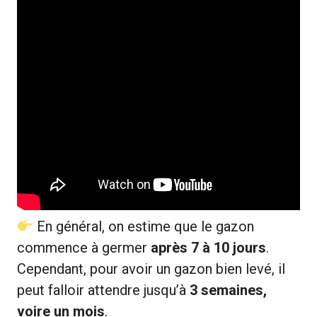
En général, on estime que le gazon
commence à germer
après 7 à 10 jours
.
Cependant, pour avoir un gazon bien levé, il
peut falloir attendre jusqu’à
3 semaines,
voire un mois
.