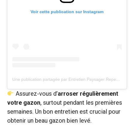
Voir cette publication sur Instagram
Une publication partagée par Entretien Paysager Repentigny (@entretien.paysager.repentigny)
Assurez-vous d’
arroser régulièrement
votre gazon
, surtout pendant les premières
semaines. Un bon entretien est crucial pour
obtenir un beau gazon bien levé.