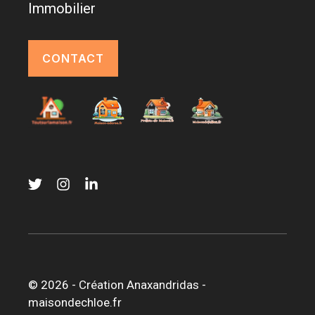
Immobilier
CONTACT
© 2026 -
Création Anaxandridas
-
maisondechloe.fr