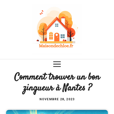
Aller
au
contenu
Comment trouver un bon
zingueur à Nantes ?
NOVEMBRE 28, 2023