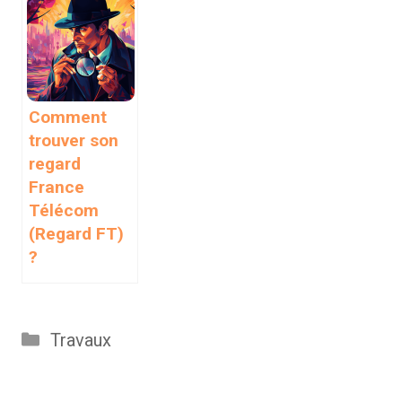
Comment
trouver son
regard
France
Télécom
(Regard FT)
?
Catégories
Travaux